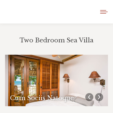
Two Bedroom Sea Villa
You are here:
Cum Sociis Natoque