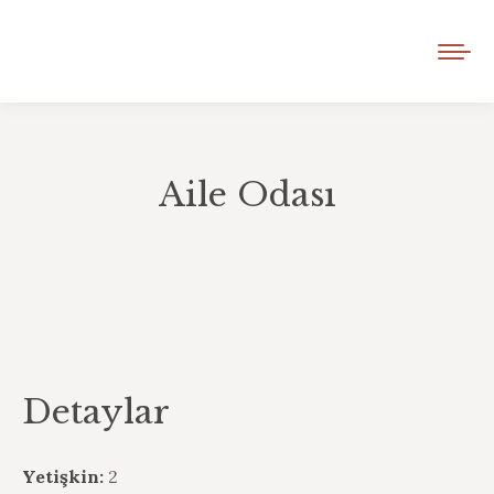
Aile Odası
Detaylar
Yetişkin:
2