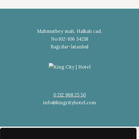
Mahmutbey mah. Halkalı cad.
No:102-106 34218
Bağcılar-İstanbul
0 212 968 25 50
info@kingcityhotel.com
© Copyright 2021. Tüm hakları saklıdır.