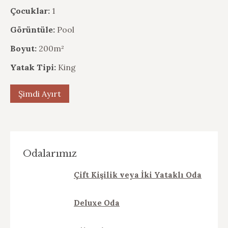
Çocuklar:
1
Görüntüle:
Pool
Boyut:
200m²
Yatak Tipi:
King
Şimdi Ayırt
Odalarımız
Çift Kişilik veya İki Yataklı Oda
Deluxe Oda